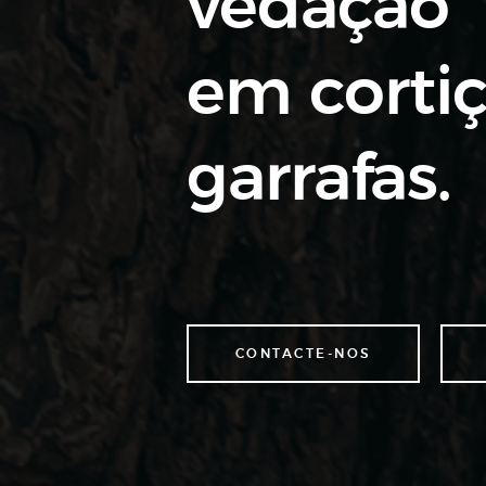
vedação
em cortiç
garrafas.
CONTACTE-NOS