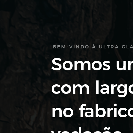
BEM-VINDO À ULTRA G
Somos u
com larg
no fabric