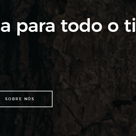
a para todo o t
SOBRE NÓS