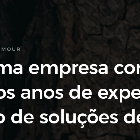
LAMOUR
ma empresa c
os anos de expe
o de soluções d