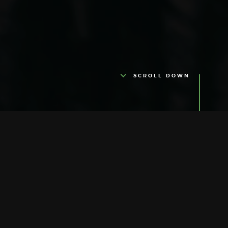
SCROLL DOWN
PROPOUS DE NOUS
Ultra Glamour