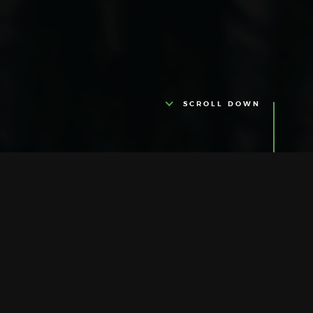
SCROLL DOWN
PROPOUS DE NOUS
Ultra Glamour