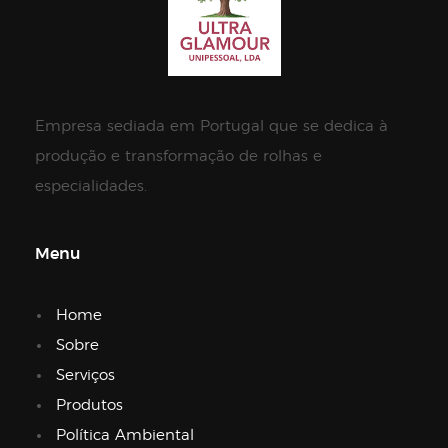
Empresa sediada em Portugal que se dedica à
produção e transformação de rolhas e
especialidades.
Menu
Home
Sobre
Serviços
Produtos
Política Ambiental